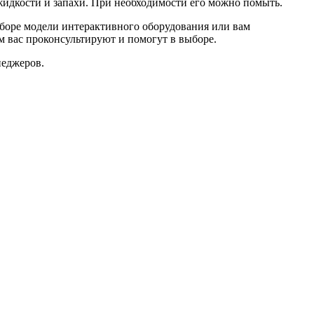
жидкости и запахи. При необходимости его можно помыть.
ыборе модели интерактивного оборудования или вам
 вас проконсультируют и помогут в выборе.
неджеров.