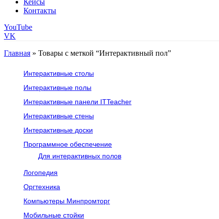
Кейсы
Контакты
YouTube
VK
Главная
»
Товары с меткой “Интерактивный пол”
Интерактивные столы
Интерактивные полы
Интерактивные панели ITTeacher
Интерактивные стены
Интерактивные доски
Программное обеспечение
Для интерактивных полов
Логопедия
Оргтехника
Компьютеры Минпромторг
Мобильные стойки