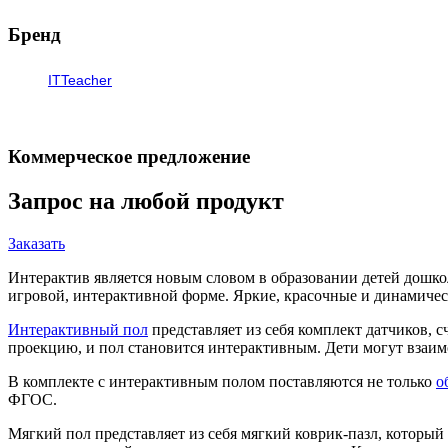
Бренд
ITTeacher
Коммерческое предложение
Запрос на любой продукт
Заказать
Интерактив является новым словом в образовании детей дошкол
игровой, интерактивной форме. Яркие, красочные и динамиче
Интерактивный пол
представляет из себя комплект датчиков, 
проекцию, и пол становится интерактивным. Дети могут взаимо
В комплекте с интерактивным полом поставляются не только
о
ФГОС.
Мягкий пол представляет из себя мягкий коврик-пазл, которы