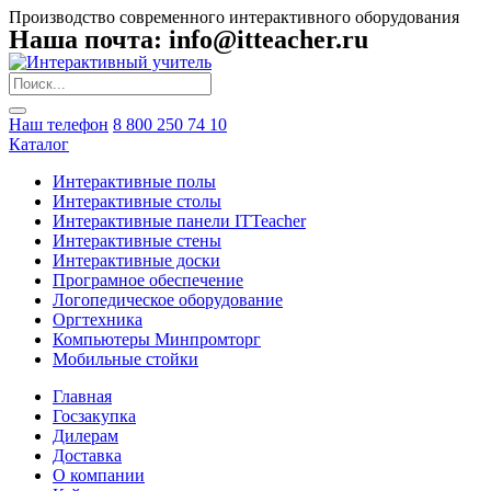
Производство современного интерактивного оборудования
Наша почта: info@itteacher.ru
Наш телефон
8 800 250 74 10
Каталог
Интерактивные полы
Интерактивные столы
Интерактивные панели ITTeacher
Интерактивные стены
Интерактивные доски
Програмное обеспечение
Логопедическое оборудование
Оргтехника
Компьютеры Минпромторг
Мобильные стойки
Главная
Госзакупка
Дилерам
Доставка
О компании