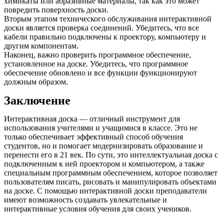
химикаты или абразивные материалы, так как это может
повредить поверхность доски.
Вторым этапом технического обслуживания интерактивной
доски является проверка соединений. Убедитесь, что все
кабели правильно подключены к проектору, компьютеру и
другим компонентам.
Наконец, важно проверить программное обеспечение,
установленное на доске. Убедитесь, что программное
обеспечение обновлено и все функции функционируют
должным образом.
Заключение
Интерактивная доска — отличный инструмент для
использования учителями и учащимися в классе. Это не
только обеспечивает эффективный способ обучения
студентов, но и помогает модернизировать образование и
перенести его в 21 век. По сути, это интеллектуальная доска с
подключенным к ней проектором и компьютером, а также
специальным программным обеспечением, которое позволяет
пользователям писать, рисовать и манипулировать объектами
на доске. С помощью интерактивной доски преподаватели
имеют возможность создавать увлекательные и
интерактивные условия обучения для своих учеников.