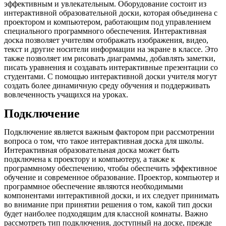
эффективным и увлекательным. Оборудование состоит из
интерактивной образовательной доски, которая объединена с
проектором и компьютером, работающим под управлением
специального программного обеспечения. Интерактивная
доска позволяет учителям отображать изображения, видео,
текст и другие носители информации на экране в классе. Это
также позволяет им рисовать диаграммы, добавлять заметки,
писать уравнения и создавать интерактивные презентации со
студентами. С помощью интерактивной доски учителя могут
создать более динамичную среду обучения и поддерживать
вовлеченность учащихся на уроках.
Подключение
Подключение является важным фактором при рассмотрении
вопроса о том, что такое интерактивная доска для школы.
Интерактивная образовательная доска может быть
подключена к проектору и компьютеру, а также к
программному обеспечению, чтобы обеспечить эффективное
обучение и современное образование. Проектор, компьютер и
программное обеспечение являются необходимыми
компонентами интерактивной доски, и их следует принимать
во внимание при принятии решения о том, какой тип доски
будет наиболее подходящим для классной комнаты. Важно
рассмотреть тип подключения, доступный на доске, прежде