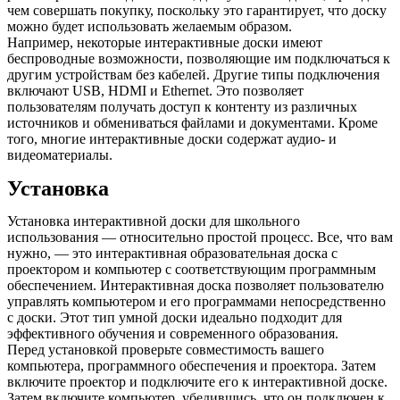
чем совершать покупку, поскольку это гарантирует, что доску
можно будет использовать желаемым образом.
Например, некоторые интерактивные доски имеют
беспроводные возможности, позволяющие им подключаться к
другим устройствам без кабелей. Другие типы подключения
включают USB, HDMI и Ethernet. Это позволяет
пользователям получать доступ к контенту из различных
источников и обмениваться файлами и документами. Кроме
того, многие интерактивные доски содержат аудио- и
видеоматериалы.
Установка
Установка интерактивной доски для школьного
использования — относительно простой процесс. Все, что вам
нужно, — это интерактивная образовательная доска с
проектором и компьютер с соответствующим программным
обеспечением. Интерактивная доска позволяет пользователю
управлять компьютером и его программами непосредственно
с доски. Этот тип умной доски идеально подходит для
эффективного обучения и современного образования.
Перед установкой проверьте совместимость вашего
компьютера, программного обеспечения и проектора. Затем
включите проектор и подключите его к интерактивной доске.
Затем включите компьютер, убедившись, что он подключен к