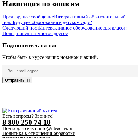
Навигация по записям
Предыдущее сообщение
Интерактивный образовательный
пол: Будущее образования в детском саду?
Следующий пост
Интерактивное оборудование для класса:
Полы, панели и многое другое
Подпишитесь на нас
Чтобы быть в курсе наших новинок и акций.
Отправить
Нажимая на кнопку, вы соглашаетесь с
политикой
конфиденциальности
Есть вопросы? Звоните!
8 800 250 74 10
Почта для связи: info@itteacher.ru
Политика в отношении обработки