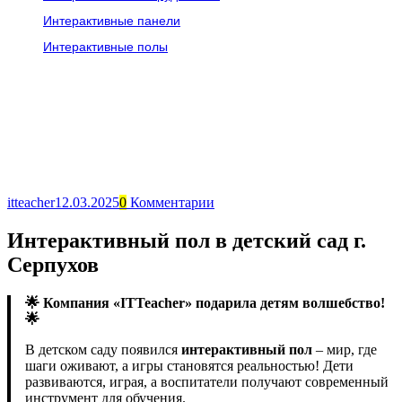
Интерактивные панели
Интерактивные полы
itteacher
12.03.2025
0
Комментарии
Интерактивный пол в детский сад г.
Серпухов
🌟 Компания «ITTeacher» подарила детям волшебство!
🌟
В детском саду появился
интерактивный пол
– мир, где
шаги оживают, а игры становятся реальностью! Дети
развиваются, играя, а воспитатели получают современный
инструмент для обучения.